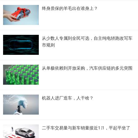
终身质保的羊毛出在谁身上？
从少数人专属到全民可选，自主纯电轿跑改写车
市规则
从单极依赖到开放采购，汽车供应链的多元突围
机器人进厂造车，人干啥？
二手车交易量与新车销量接近1∶1，平起平坐了