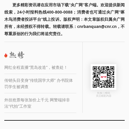
更多精彩资讯请在应用市场下载“央广网”客户端。欢迎提供新闻
线索，24小时报料热线400-800-0088；消费者也可通过央广网“啄
木鸟消费者投诉平台”线上投诉。版权声明：本文章版权归属央广网
所有，未经授权不得转载。转载请联系：cnrbanquan@cnr.cn，不
尊重原创的行为我们将追究责任。
网红全程直播“荒岛改造”，被查处！
传销头目变身“传统国学大师” 办书院体
罚学生被调查
长按二维码
关注精彩内容
外挂抢票每张加价上千元 网警端掉非
法“代拍”工作室