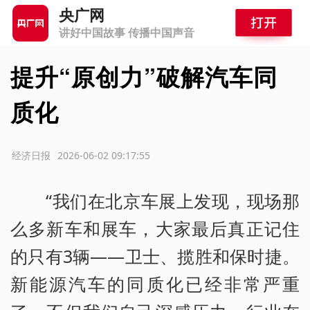
央广网
讲好中国故事 传播中国声音
提升“原创力”破解汽车同
质化
源：经济日报
2026-06-02 09:17:55
“我们在北京车展上发现，现场那
么多新车和展车，大家最后真正记住
的只有3辆——卫士、揽胜和保时捷。
新能源汽车的同质化已经非常严重