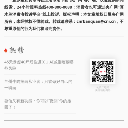
线索，24小时报料热线400-800-0088；消费者也可通过央广网“啄
木鸟消费者投诉平台”线上投诉。版权声明：本文章版权归属央广网
所有，未经授权不得转载。转载请联系：cnrbanquan@cnr.cn，不
尊重原创的行为我们将追究责任。
45天暴瘦40斤后住进ICU AI减重暗藏哪
些风险
兰州牛肉拉面从业者：只管做好自己的
一碗面
长按二维码
关注精彩内容
微信又有新功能：你可以“撤回”你的撤
回了！