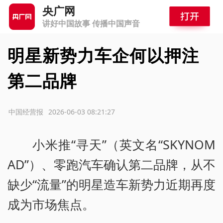
央广网
讲好中国故事 传播中国声音
明星新势力车企何以押注
第二品牌
源：中国经营报
2026-06-03 08:21:27
小米推“寻天”（英文名“SKYNOM
AD”）、零跑汽车确认第二品牌，从不
缺少“流量”的明星造车新势力近期再度
成为市场焦点。