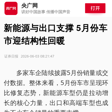
央广网
讲好中国故事 传播中国声音
新能源与出口支撑 5月份车
市迎结构性回暖
源：证券日报
2026-06-03 08:21:47
多家车企陆续披露5月份销量或交
付数据。整体来看，5月份车市呈现环
比修复态势，新能源车型仍是拉动增
长的核心力量，出口和高端车型也成