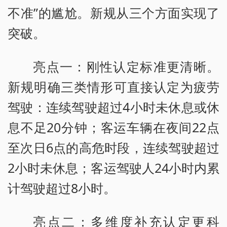
不准”的尴尬。新规从三个方面实现了
突破。
亮点一：刚性认定标准更清晰。
新规明确三类情形可直接认定为疲劳
驾驶：连续驾驶超过4小时未休息或休
息不足20分钟；客运车辆在夜间22点
至次日6点的高危时段，连续驾驶超过
2小时未休息；客运驾驶人24小时内累
计驾驶超过8小时。
亮点二：多维度补充认定更科