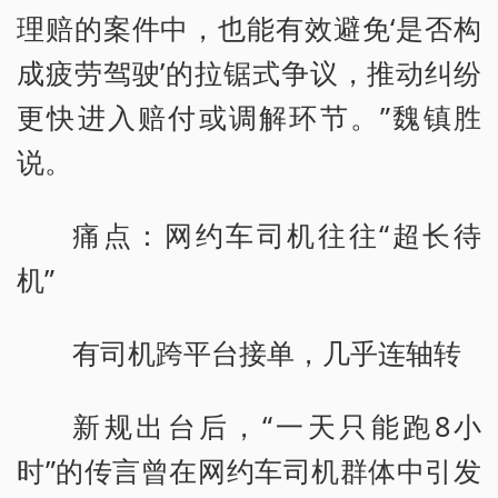
理赔的案件中，也能有效避免‘是否构
成疲劳驾驶’的拉锯式争议，推动纠纷
更快进入赔付或调解环节。”魏镇胜
说。
痛点：网约车司机往往“超长待
机”
有司机跨平台接单，几乎连轴转
新规出台后，“一天只能跑8小
时”的传言曾在网约车司机群体中引发