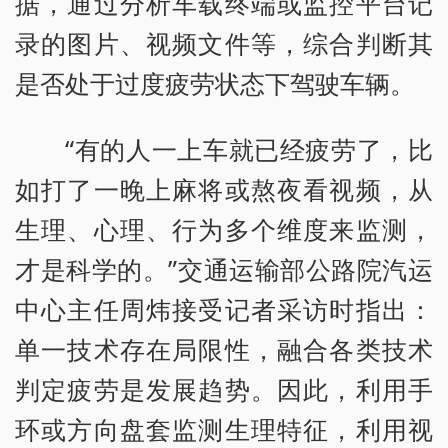
据，通过分析车载终端或监控平台记
录的图片、视频文件等，综合判断其
是否处于过度疲劳状态下驾驶车辆。
“有的人一上车就已经疲劳了，比
如打了一晚上麻将或熬夜看视频，从
生理、心理、行为多个维度来监测，
才是科学的。”交通运输部公路院汽运
中心主任周炜接受记者采访时指出：
单一技术存在局限性，融合各类技术
判定疲劳是发展趋势。因此，利用手
环或方向盘套监测生理特征，利用视