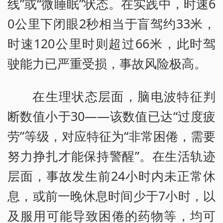
线”或“微睡眠”状态。在实践中，时速6
0公里下闭眼2秒相当于盲驾约33米，
时速120公里时则超过66米，此时驾
驶能力已严重受损，事故风险极高。
在生理状态层面，脑电波特征判
断数值小于30——该数值已达“过度疲
劳”等级，对应特征为“非常困倦，需要
努力挣扎才能保持警醒”。在生活轨迹
层面，事故发生前24小时内未正常休
息，或前一晚休息时间少于7小时，以
及服用可能导致困倦的药物等，均可