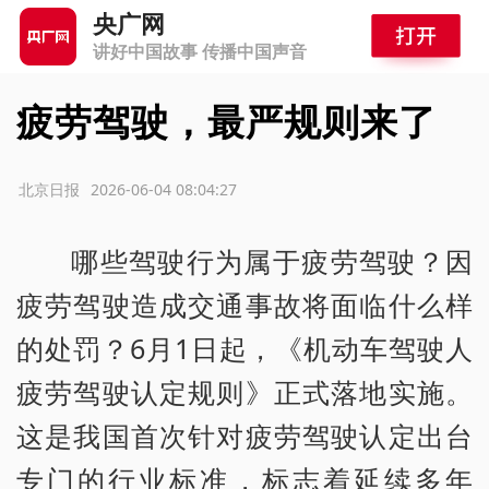
央广网
讲好中国故事 传播中国声音
疲劳驾驶，最严规则来了
源：北京日报
2026-06-04 08:04:27
哪些驾驶行为属于疲劳驾驶？因
疲劳驾驶造成交通事故将面临什么样
的处罚？6月1日起，《机动车驾驶人
疲劳驾驶认定规则》正式落地实施。
这是我国首次针对疲劳驾驶认定出台
专门的行业标准，标志着延续多年