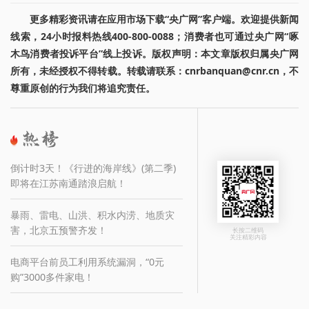
更多精彩资讯请在应用市场下载“央广网”客户端。欢迎提供新闻
线索，24小时报料热线400-800-0088；消费者也可通过央广网“啄
木鸟消费者投诉平台”线上投诉。版权声明：本文章版权归属央广网
所有，未经授权不得转载。转载请联系：cnrbanquan@cnr.cn，不
尊重原创的行为我们将追究责任。
倒计时3天！《行进的海岸线》(第二季)
即将在江苏南通踏浪启航！
暴雨、雷电、山洪、积水内涝、地质灾
害，北京五预警齐发！
长按二维码
关注精彩内容
电商平台前员工利用系统漏洞，“0元
购”3000多件家电！