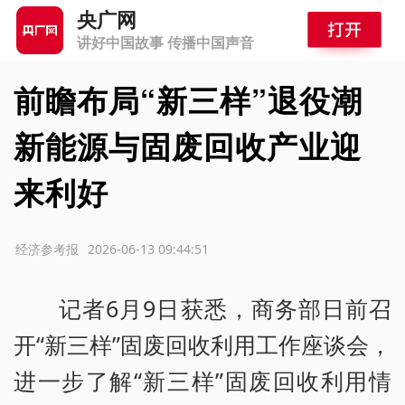
央广网
讲好中国故事 传播中国声音
前瞻布局“新三样”退役潮
新能源与固废回收产业迎
来利好
源：经济参考报
2026-06-13 09:44:51
记者6月9日获悉，商务部日前召
开“新三样”固废回收利用工作座谈会，
进一步了解“新三样”固废回收利用情