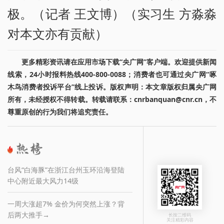
极。（记者 王文博）（实习生 方淼淼
对本文亦有贡献）
更多精彩资讯请在应用市场下载“央广网”客户端。欢迎提供新闻
线索，24小时报料热线400-800-0088；消费者也可通过央广网“啄
木鸟消费者投诉平台”线上投诉。版权声明：本文章版权归属央广网
所有，未经授权不得转载。转载请联系：cnrbanquan@cnr.cn，不
尊重原创的行为我们将追究责任。
台风“白海豚”在浙江台州玉环沿海登陆
中心附近最大风力14级
一周大涨超7% 金价为何突然上涨？背
后两大推手→
长按二维码
关注精彩内容