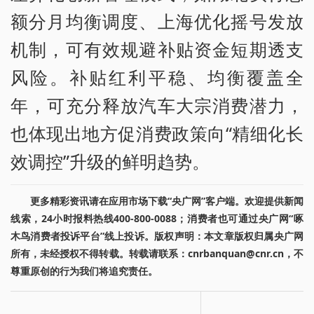
额分月均衡调度、上海优化摇号发放
机制，可有效规避补贴资金短期透支
风险。补贴红利平稳、均衡覆盖全
年，可充分释放汽车大宗消费潜力，
也体现出地方促消费政策向“精细化长
效调控”升级的鲜明趋势。
更多精彩资讯请在应用市场下载“央广网”客户端。欢迎提供新闻
线索，24小时报料热线400-800-0088；消费者也可通过央广网“啄
木鸟消费者投诉平台”线上投诉。版权声明：本文章版权归属央广网
所有，未经授权不得转载。转载请联系：cnrbanquan@cnr.cn，不
尊重原创的行为我们将追究责任。