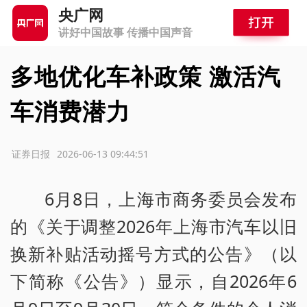
央广网
讲好中国故事 传播中国声音
多地优化车补政策 激活汽
车消费潜力
源：证券日报
2026-06-13 09:44:51
6月8日，上海市商务委员会发布
的《关于调整2026年上海市汽车以旧
换新补贴活动摇号方式的公告》（以
下简称《公告》）显示，自2026年6