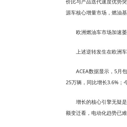
价比与产品迭代速度优势突
源车核心增量市场，燃油基
欧洲燃油车市场加速萎
上述逆转发生在欧洲车
ACEA数据显示，5月
25万辆，同比增长3.6%
增长的核心引擎无疑是
额变迁看，电动化趋势已难