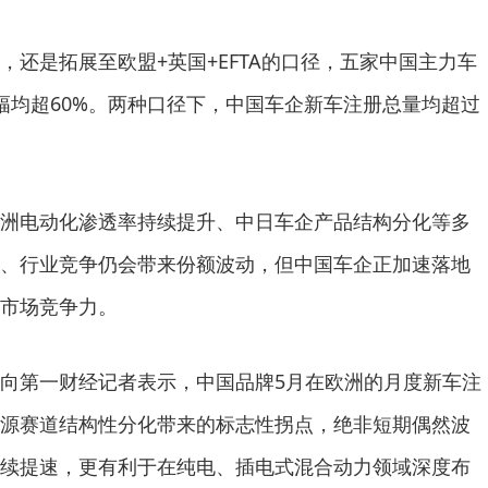
，还是拓展至欧盟+英国+EFTA的口径，五家中国主力车
幅均超60%。两种口径下，中国车企新车注册总量均超过
洲电动化渗透率持续提升、中日车企产品结构分化等多
、行业竞争仍会带来份额波动，但中国车企正加速落地
市场竞争力。
向第一财经记者表示，中国品牌5月在欧洲的月度新车注
源赛道结构性分化带来的标志性拐点，绝非短期偶然波
续提速，更有利于在纯电、插电式混合动力领域深度布