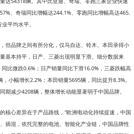
量达54318辆。其中比亚迪、奇瑞、零跑三家企业快速
57%、奇瑞同比增幅达244.1%、零跑同比增幅高达465.
行业平均水平。
，但品牌之间有所分化，仅马自达、铃木、本田录得小
量基本持平，日产、三菱出现明显下滑。细分数据来
，同比微跌0.6%；日产销量同比下滑16.0%，三菱跌幅高
5辆，小幅增长2.2%；本田销量5695辆，同比提升8.3%。
同期减少4208辆，整体增长动能显著弱于中国品牌。
的核心差异在于产品路线，“欧洲电动化持续提速，中国
、插混，依托完整的电池、智能化产业链，中国品牌性