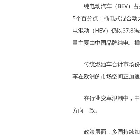
纯电动汽车（BEV）占
5个百分点；插电式混合动力
电混动（HEV）仍以37.
量主要由中国品牌纯电、插
传统燃油车合计市场份
车在欧洲的市场空间正加速
在行业变革浪潮中，中
方向一致。
政策层面，多国持续加