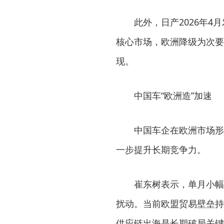
此外，日产2026年
核心市场，欧洲降级为次要
现。
中国车“欧洲造”加速
中国车企在欧洲市场形
一步提升长期竞争力。
崔东树表示，单月小幅
扰动。当前欧盟贸易壁垒持
供应链出海是长期破局关键