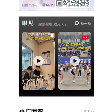
央广网评
更多>>