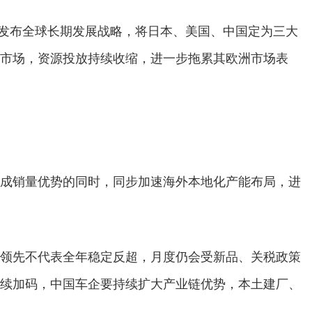
4月发布全球长期发展战略，将日本、美国、中国定为三大
市场，资源投放持续收缩，进一步拖累其欧洲市场表
成销量优势的同时，同步加速海外本地化产能布局，进
领先不代表全年稳定反超，月度仍会受新品、关税政策
续加码，中国车企要持续扩大产业链优势，本土建厂、
。