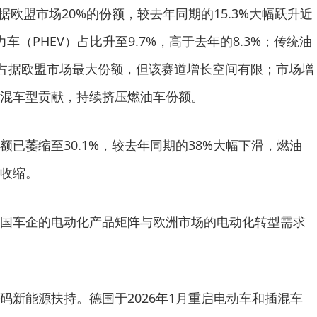
据欧盟市场20%的份额，较去年同期的15.3%大幅跃升近
车（PHEV）占比升至9.7%，高于去年的8.3%；传统油
8%占据欧盟市场最大份额，但该赛道增长空间有限；市场增
混车型贡献，持续挤压燃油车份额。
额已萎缩至30.1%，较去年同期的38%大幅下滑，燃油
收缩。
国车企的电动化产品矩阵与欧洲市场的电动化转型需求
码新能源扶持。德国于2026年1月重启电动车和插混车