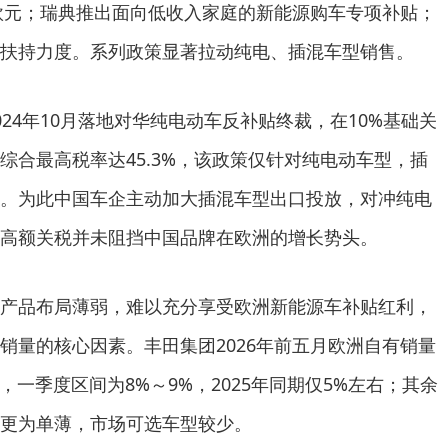
0欧元；瑞典推出面向低收入家庭的新能源购车专项补贴；
扶持力度。系列政策显著拉动纯电、插混车型销售。
24年10月落地对华纯电动车反补贴终裁，在10%基础关
综合最高税率达45.3%，该政策仅针对纯电动车型，插
。为此中国车企主动加大插混车型出口投放，对冲纯电
高额关税并未阻挡中国品牌在欧洲的增长势头。
产品布局薄弱，难以充分享受欧洲新能源车补贴红利，
销量的核心因素。丰田集团2026年前五月欧洲自有销量
，一季度区间为8%～9%，2025年同期仅5%左右；其余
更为单薄，市场可选车型较少。