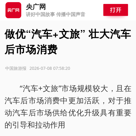
央广网
讲好中国故事 传播中国声音
做优“汽车+文旅” 壮大汽车
后市场消费
源：中国旅游报
2026-07-08 07:58:20
“汽车+文旅”市场规模较大，且在
汽车后市场消费中更加活跃，对于推
动汽车后市场供给优化升级具有重要
的引导和拉动作用