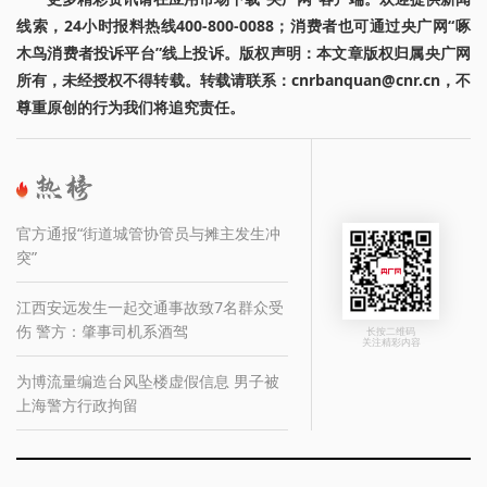
线索，24小时报料热线400-800-0088；消费者也可通过央广网“啄
木鸟消费者投诉平台”线上投诉。版权声明：本文章版权归属央广网
所有，未经授权不得转载。转载请联系：cnrbanquan@cnr.cn，不
尊重原创的行为我们将追究责任。
官方通报“街道城管协管员与摊主发生冲
突”
江西安远发生一起交通事故致7名群众受
伤 警方：肇事司机系酒驾
长按二维码
关注精彩内容
为博流量编造台风坠楼虚假信息 男子被
上海警方行政拘留