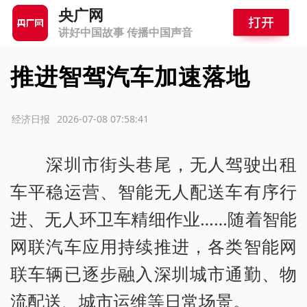
央广网
讲好中国故事 传播中国声音
推进智驾汽车加速落地
源：经济日报
2026-07-08 07:58:41
深圳市街头巷尾，无人驾驶出租
车平稳运营、智能无人配送车有序行
进、无人环卫车精细作业……随着智能
网联汽车应用持续推进，各类智能网
联车辆已逐步融入深圳城市通勤、物
流配送、城市运维等日常场景。