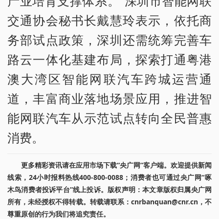
产业培育支撑体系。”深圳市智能网联
交通协会秘书长戴慧玲表示，依托商
务部试点政策，深圳还需统筹完善车
路云一体化基建布局，探索打通粤港
澳大湾区智能网联汽车跨城运营通
道，丰富商业落地场景应用，推进智
能网联汽车从示范试点转向全民普惠
消费。
更多精彩资讯请在应用市场下载“央广网”客户端。欢迎提供新闻
线索，24小时报料热线400-800-0088；消费者也可通过央广网“啄
木鸟消费者投诉平台”线上投诉。版权声明：本文章版权归属央广网
所有，未经授权不得转载。转载请联系：cnrbanquan@cnr.cn，不
尊重原创的行为我们将追究责任。