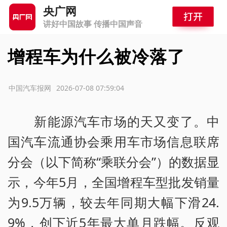
央广网
讲好中国故事 传播中国声音
增程车为什么被冷落了
源：中国汽车报网
2026-07-08 07:59:04
新能源汽车市场的天又变了。中
国汽车流通协会乘用车市场信息联席
分会（以下简称“乘联分会”）的数据显
示，今年5月，全国增程车型批发销量
为9.5万辆，较去年同期大幅下滑24.
9%，创下近5年最大单月跌幅。反观