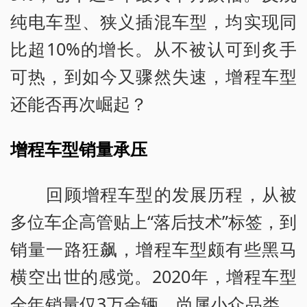
纯电车型、狭义插混车型，均实现同
比超10%的增长。从不被认可到炙手
可热，到如今又骤然失速，增程车型
还能否再次崛起？
增程车型销量承压
回顾增程车型的发展历程，从被
多位车企高管贴上“落后技术”标签，到
销量一路狂飙，增程车型颇有些黑马
横空出世的感觉。2020年，增程车型
全年销量仅3万余辆，尚属小众品类。