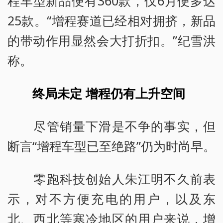
程车型新品便有360款，仅6月便多达
25款。“增程赛道已经相对拥挤，新品
的带动作用显然会大打折扣。”纪雪洪
称。
终局未定 增程仍有上升空间
尽管销量下滑是不争的事实，但
断言“增程车型已至绝路”仍为时尚早。
零跑科技创始人朱江明不久前表
示，对不方便充电的用户，以及东
北、西北等寒冷地区的用户来说，增