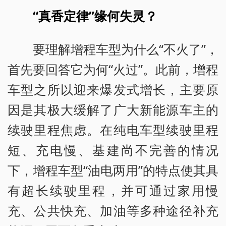
“真香定律”缘何失灵？
要理解增程车型为什么“不火了”，
首先要回答它为何“火过”。此前，增程
车型之所以迎来爆发式增长，主要原
因是其极大缓解了广大新能源车主的
续驶里程焦虑。在纯电车型续驶里程
短、充电慢、基建尚不完善的情况
下，增程车型“油电两用”的特点使其具
有超长续驶里程，并可通过家用慢
充、公共快充、加油等多种途径补充