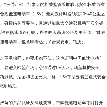
。”张哲介绍，加拿大的相关监管采取联邦安全标准与省
规低速电动车（LSV）最高设计时速须在20~40公里之
、碰撞结构等要件，且通过加拿大交通部机动车安全标
辆允许在低速道路行驶，严禁驶入高速公路及主干道。“能在
速电动车，也意味着达到了合规要求。”他说。
准不尽相同，但要求都不低，这也证明中国低速电动车
，要进入欧盟市场，必须通过CE认证，涵盖机械安全、
项测试。法国和德国更为严格，L6e车型要装三点式安全
1翻滚测试。
严苛的产品认证及法规要求，中国低速电动车才能打开