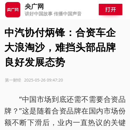
央广网
讲好中国故事 传播中国声音
中汽协付炳锋：合资车企
大浪淘沙，难挡头部品牌
良好发展态势
源：第一财经
2025-05-26 09:47:20
“中国市场到底还需不需要合资品
牌？”这是随着合资品牌在国内市场份
额不断下滑后，业内一直热议的关键