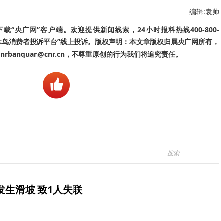
编辑:袁帅
“央广网”客户端。欢迎提供新闻线索，24小时报料热线400-800-
啄木鸟消费者投诉平台”线上投诉。版权声明：本文章版权归属央广网所有，
banquan@cnr.cn，不尊重原创的行为我们将追究责任。
生滑坡 致1人失联