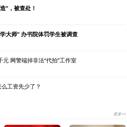
造”，被查处！
学大师” 办书院体罚学生被调查
元 网警端掉非法“代拍”工作室
怎么工资先少了？
更多>>