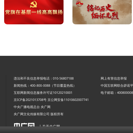
违法和不良信息举报电话：010-56807188
网上有害信息举报
新闻热线：400-800-0088（节目覆盖热线）
中国互联网联合辟谣
互联网新闻信息服务许可证10120210001
电子邮箱：4008000088
京ICP备2021013708号
京公网安备11010602007741
中央广播电视总台 央广网
央广网文化传媒有限公司 版权所有
| 关于央广网