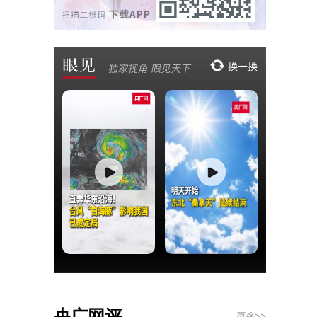
央广网评
更多>>