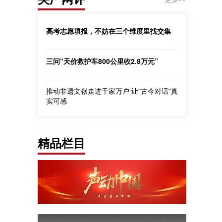
高考志愿填报，不妨在三个维度里找交集
三问“天价救护车800公里收2.8万元”
推动非遗文创走进千家万户 让“古今对话”真
实可感
精品栏目