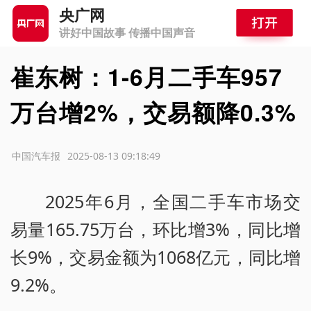
央广网
讲好中国故事 传播中国声音
崔东树：1-6月二手车957
万台增2%，交易额降0.3%
源：中国汽车报
2025-08-13 09:18:49
2025年6月，全国二手车市场交
易量165.75万台，环比增3%，同比增
长9%，交易金额为1068亿元，同比增
9.2%。