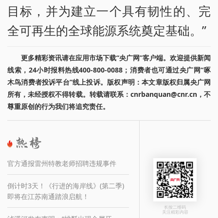
目标，并为建立一个具有韧性的、完
全可再生的全球能源系统奠定基础。”
更多精彩资讯请在应用市场下载“央广网”客户端。欢迎提供新闻
线索，24小时报料热线400-800-0088；消费者也可通过央广网“啄
木鸟消费者投诉平台”线上投诉。版权声明：本文章版权归属央广网
所有，未经授权不得转载。转载请联系：cnrbanquan@cnr.cn，不
尊重原创的行为我们将追究责任。
官方通报雷州特教老师招聘违规事件
倒计时3天！《行进的海岸线》(第二季)
即将在江苏南通踏浪启航！
长按二维码
关注精彩内容