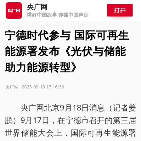
央广网
讲好中国故事 传播中国声音
宁德时代参与 国际可再生
能源署发布《光伏与储能
助力能源转型》
源：央广网
2025-09-18 17:16:36
央广网北京9月18日消息（记者姜
鹏）9月17日，在宁德市召开的第三届
世界储能大会上，国际可再生能源署