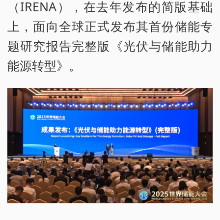
（IRENA），在去年发布的简版基础
上，面向全球正式发布其首份储能专
题研究报告完整版《光伏与储能助力
能源转型》。