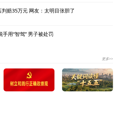
茶店判赔35万元 网友：太明目张胆了
手用“智驾” 男子被处罚
更多>>