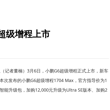
G6超级增程上市
息（记者董楠）3月6日，小鹏G6超级增程正式上市，新车
本次发布的小鹏G6超级增程1704 Max，官方指导价为1
能升级包，加购12,000元升级为Ultra SE版本、加购2