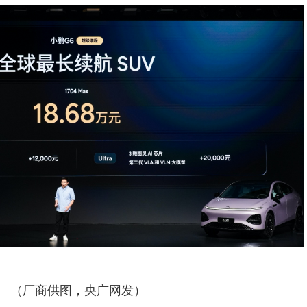
（厂商供图，央广网发）