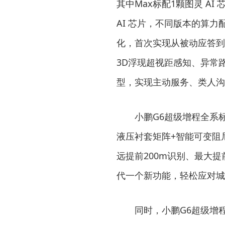
其中Max标配1颗图灵 AI 芯
AI 芯片，不同版本的算力
化，首次实现从被动应答到
3D浮现超视距感知、异常路
型，实现主动服务、类人沟
小鹏G6超级增程全系
液压衬套矩阵+智能可变阻
远提前200m识别、最大提
代一个新功能，轻松应对城
同时，小鹏G6超级增