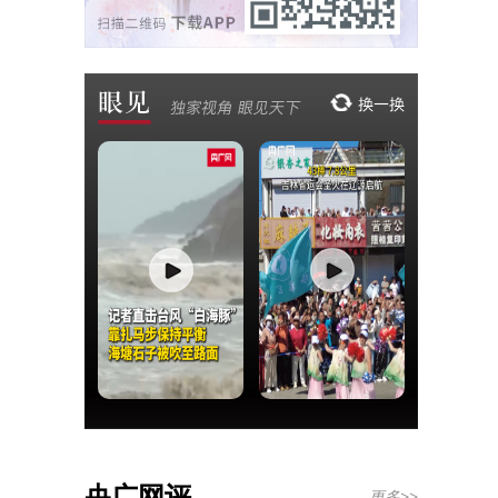
央广网评
更多>>