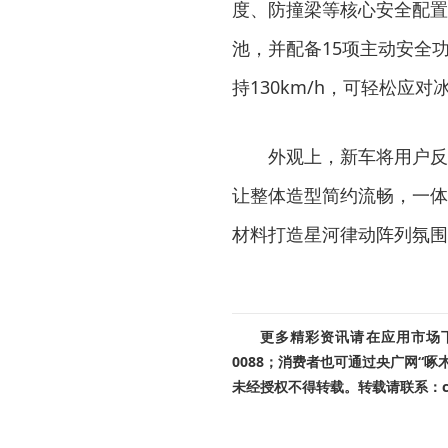
度、防撞梁等核心安全配置
池，并配备15项主动安全功
持130km/h，可轻松
外观上，新车将用户反
让整体造型简约流畅，一体
材料打造星河律动阵列氛围
更多精彩资讯请在应用市场下载
0088；消费者也可通过央广网“
未经授权不得转载。转载请联系：cnr