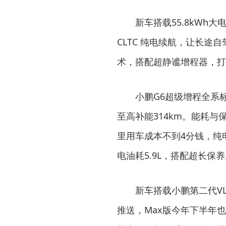
新车搭载55.8kWh大电
CLTC 纯电续航，让长途
术，搭配超静谧增程器，打
小鹏G6超级增程全系标配
至高补能314km。能耗与保
里用车成本不到4分钱，纯
电油耗5.9L，搭配超长保
新车搭载小鹏第二代VLA
推送，Max版今年下半年也