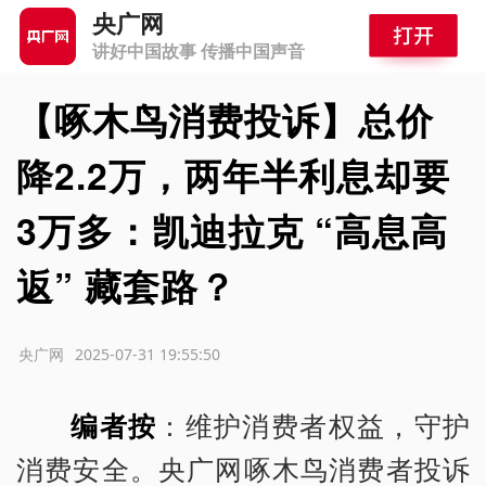
央广网
讲好中国故事 传播中国声音
【啄木鸟消费投诉】总价
降2.2万，两年半利息却要
3万多：凯迪拉克 “高息高
返” 藏套路？
源：央广网
2025-07-31 19:55:50
编者按
：维护消费者权益，守护
消费安全。央广网啄木鸟消费者投诉