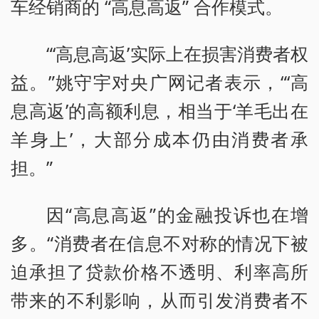
车经销商的 “高息高返” 合作模式。
“‘高息高返’实际上在损害消费者权
益。”姚守宇对央广网记者表示，“‘高
息高返’的高额利息，相当于‘羊毛出在
羊身上’，大部分成本仍由消费者承
担。”
因“高息高返”的金融投诉也在增
多。“消费者在信息不对称的情况下被
迫承担了贷款价格不透明、利率高所
带来的不利影响，从而引发消费者不