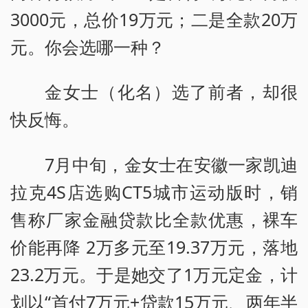
3000元，总价19万元；二是全款20万
元。你会选哪一种？
金女士（化名）选了前者，却很
快反悔。
7月中旬，金女士在安徽一家凯迪
拉克4S店选购CT5城市运动版时，销
售称厂家金融贷款比全款优惠，裸车
价能再降 2万多元至19.37万元，落地
23.2万元。于是她交了1万元定金，计
划以“首付7万元+贷款15万元、两年半