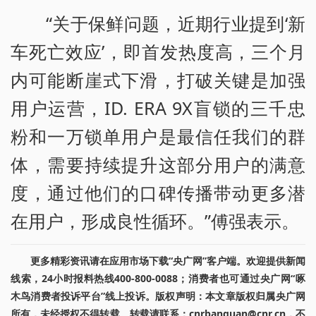
“关于保鲜问题，近期行业提到‘新
车死亡效应’，即首发热度高，三个月
内可能断崖式下滑，打破关键是加强
用户运营，ID. ERA 9X盲锁的三千忠
粉和一万锁单用户是最信任我们的群
体，需要持续提升这部分用户的满意
度，通过他们的口碑传播带动更多潜
在用户，形成良性循环。”傅强表示。
更多精彩资讯请在应用市场下载“央广网”客户端。欢迎提供新闻
线索，24小时报料热线400-800-0088；消费者也可通过央广网“啄
木鸟消费者投诉平台”线上投诉。版权声明：本文章版权归属央广网
所有，未经授权不得转载。转载请联系：cnrbanquan@cnr.cn，不