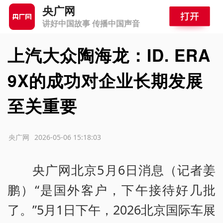
央广网
讲好中国故事 传播中国声音
上汽大众陶海龙：ID. ERA
9X的成功对企业长期发展
至关重要
源：央广网
2026-05-06 15:18:03
央广网北京5月6日消息（记者姜
鹏）“是国外客户，下午接待好几批
了。”5月1日下午，2026北京国际车展