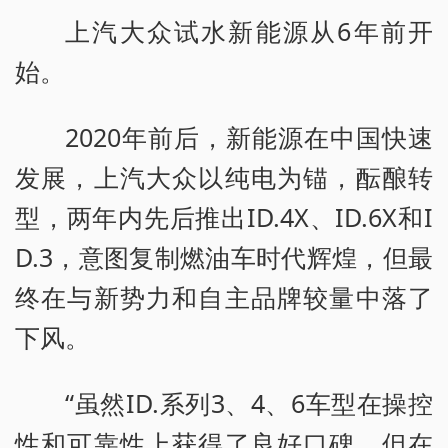
上汽大众试水新能源从6年前开
始。
2020年前后，新能源在中国快速
发展，上汽大众以纯电为锚，酝酿转
型，两年内先后推出ID.4X、ID.6X和I
D.3，意图复制燃油车时代辉煌，但最
终在与新势力和自主品牌较量中落了
下风。
“虽然ID.系列3、4、6车型在操控
性和可靠性上获得了良好口碑，但在