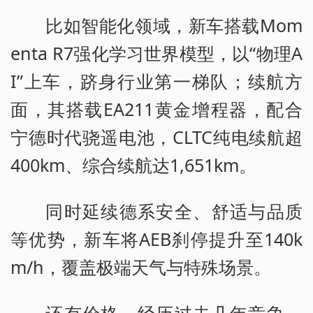
比如智能化领域，新车搭载Mom
enta R7强化学习世界模型，以“物理A
I”上车，跻身行业第一梯队；续航方
面，其搭载EA211黄金增程器，配合
宁德时代骁遥电池，CLTC纯电续航超
400km、综合续航达1,651km。
同时延续德系安全、舒适与品质
等优势，新车将AEB刹停提升至140k
m/h，覆盖极端天气与特殊场景。