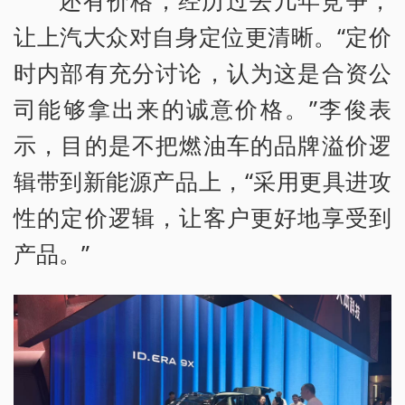
还有价格，经历过去几年竞争，
让上汽大众对自身定位更清晰。“定价
时内部有充分讨论，认为这是合资公
司能够拿出来的诚意价格。”李俊表
示，目的是不把燃油车的品牌溢价逻
辑带到新能源产品上，“采用更具进攻
性的定价逻辑，让客户更好地享受到
产品。”