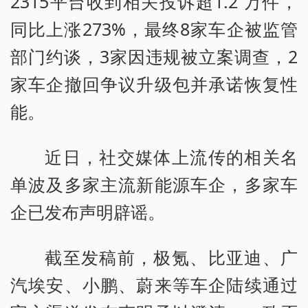
2315平台收到相关投诉超1.2 万件，
同比上涨273%，最终8家车企被监管
部门约谈，3家因违规被立案调查，2
家车企撤回争议升级包并承诺恢复性
能。
近日，社交媒体上流传的相关名
单波及多家主流新能源车企，多家车
企已发布声明辟谣。
截至发稿前，极氪、比亚迪、广
汽埃安、小鹏、蔚来等车企陆续通过