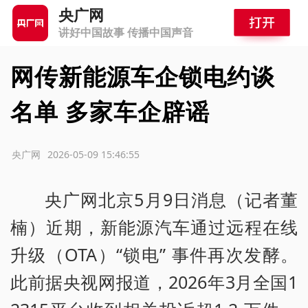
央广网
讲好中国故事 传播中国声音
网传新能源车企锁电约谈
名单 多家车企辟谣
源：央广网
2026-05-09 15:46:55
央广网北京5月9日消息（记者董
楠）近期，新能源汽车通过远程在线
升级（OTA）“锁电” 事件再次发酵。
此前据央视网报道，2026年3月全国1