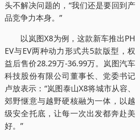
头不解决问题的，“我们还是要回到产
品竞争力本身。”
以岚图X8为例，这款新车推出PH
EV与EV两种动力形式共5款版型，权
益后售价28.29万-36.99万。岚图汽车
科技股份有限公司董事长、党委书记
卢放表示：“岚图泰山X8将城市从容、
郊野惬意与越野硬核融为一体，以越
级安全托底，让每一次出发都奔赴美
好。”