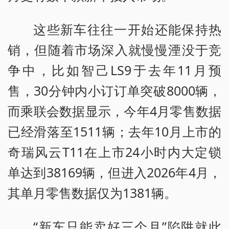
这些新车往往一开始还能保持热
销，但随着市场深入就慢慢湮没于竞
争中，比如智己LS9于去年11月预
售，30分钟内小订订单突破8000辆，
而乘联会数据显示，今年4月零售数据
已经滑落至1511辆；去年10月上市的
奇瑞风云T11在上市24小时内大定锁
单达到38169辆，但进入2026年4月，
其单月零售数据仅为1381辆。
“新车只能卖好三个月”陷阱就此