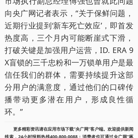
市场执行副总经理傅强也曾就此问题
向央广网记者表示，“关于保鲜问题，
近期行业提到‘新车死亡效应’，即首发
热度高，三个月内可能断崖式下滑，
打破关键是加强用户运营，ID. ERA 9
X盲锁的三千忠粉和一万锁单用户是最
信任我们的群体，需要持续提升这部
分用户的满意度，通过他们的口碑传
播带动更多潜在用户，形成良性循
环。”
更多精彩资讯请在应用市场下载“央广网”客户端。欢迎提供新闻
线索，24小时报料热线400-800-0088；消费者也可通过央广网“啄