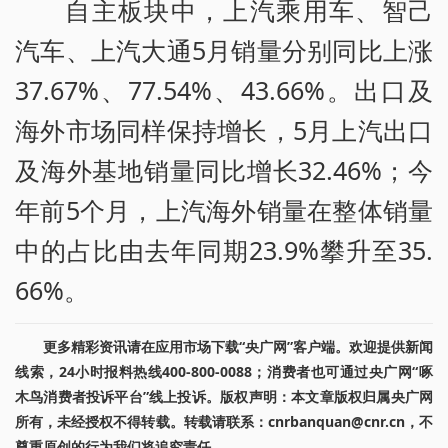
自主板块中，上汽乘用车、智己
汽车、上汽大通5月销量分别同比上涨
37.67%、77.54%、43.66%。出口及
海外市场同样保持增长，5月上汽出口
及海外基地销量同比增长32.46%；今
年前5个月，上汽海外销量在整体销量
中的占比由去年同期23.9%攀升至35.
66%。
更多精彩资讯请在应用市场下载“央广网”客户端。欢迎提供新闻
线索，24小时报料热线400-800-0088；消费者也可通过央广网“啄
木鸟消费者投诉平台”线上投诉。版权声明：本文章版权归属央广网
所有，未经授权不得转载。转载请联系：cnrbanquan@cnr.cn，不
尊重原创的行为我们将追究责任。