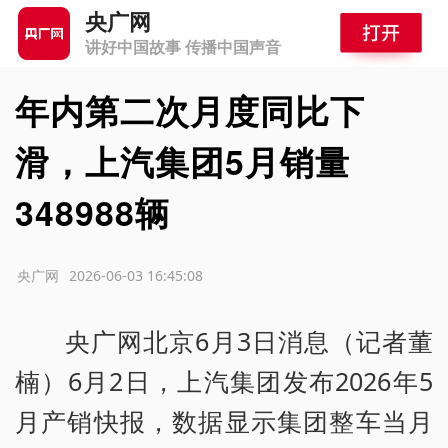
央广网
讲好中国故事 传播中国声音
年内第二次月度同比下
滑，上汽集团5月销量
348988辆
源：央广网
2026-06-03 16:45:08
央广网北京6月3日消息（记者董
楠）6月2日，上汽集团发布2026年5
月产销快报，数据显示集团整车当月