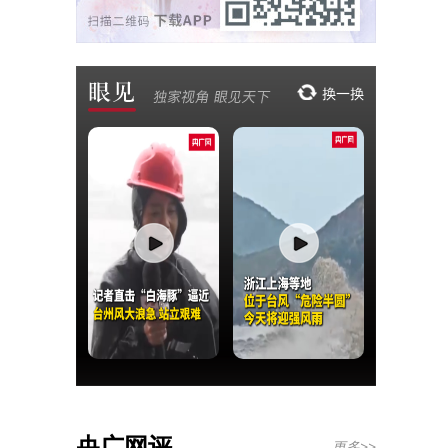
央广网评
更多>>