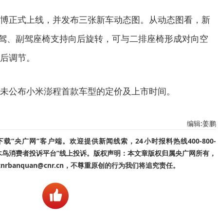
博正式上线，并发布三张新车动态图。从动态图看，新
，主驾、副驾座椅支持向后旋转，可与二排座椅形成对向空
后调节。
未公布小米澎程首款车型的定价及上市时间。
编辑:姜鹏
“央广网”客户端。欢迎提供新闻线索，24小时报料热线400-800-
啄木鸟消费者投诉平台”线上投诉。版权声明：本文章版权归属央广网所有，
banquan@cnr.cn，不尊重原创的行为我们将追究责任。