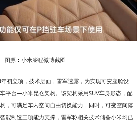
图源：小米澎程微博截图
23年初立项，技术层面，雷军透露，为实现可变座舱设
车平台—小米昆仑架构。该架构采用SUV车身形态，配
构，可满足车内空间自由切换能力，同时，可变空间落
、智能制造三项能力支撑，雷军称相关技术储备小米均已