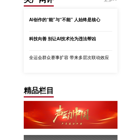
AI创作的“能”与“不能” 人始终是核心
科技向善 别让AI技术沦为违法帮凶
全运会群众赛事扩容 带来多层次联动效应
精品栏目