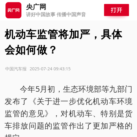
央广网
讲好中国故事 传播中国声音
机动车监管将加严，具体
会如何做？
源：中国汽车报
2025-07-24 09:43:15
今年5月初，生态环境部等九部门
发布了《关于进一步优化机动车环境
监管的意见》，对机动车、特别是货
车排放问题的监管作出了更加严格的