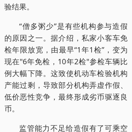
验结果。
“僧多粥少”是有些机构参与造假
的原因之一。据介绍，私家小客车免
检年限放宽，由最早“1年1检”，变为
现在"6年免检，10年2检"参检车辆比
例大幅下降。这致使机动车检验机构
产能过剩，导致部分机构弄虚作假、
低价恶性竞争，最终形成劣币驱逐良
币。
监管能力不足给造假有了可乘空