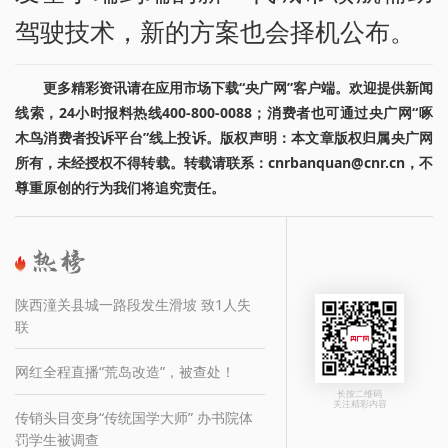
驾驶技术，新的方案也会择机公布。
更多精彩资讯请在应用市场下载“央广网”客户端。欢迎提供新闻
线索，24小时报料热线400-800-0088；消费者也可通过央广网“啄
木鸟消费者投诉平台”线上投诉。版权声明：本文章版权归属央广网
所有，未经授权不得转载。转载请联系：cnrbanquan@cnr.cn，不
尊重原创的行为我们将追究责任。
陕西潼关县城一路段发生滑坡 致1人失
联
网红全程直播“荒岛改造”，被查处！
长按二维码
关注精彩内容
传销头目变身“传统国学大师” 办书院体
罚学生被调查