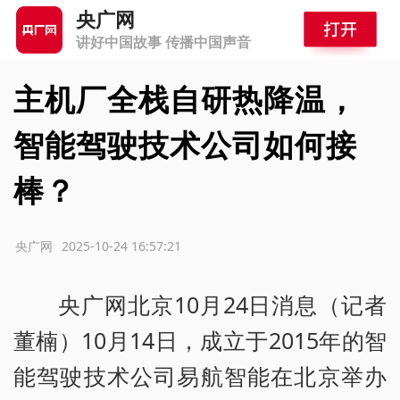
央广网
讲好中国故事 传播中国声音
主机厂全栈自研热降温，
智能驾驶技术公司如何接
棒？
源：央广网
2025-10-24 16:57:21
央广网北京10月24日消息（记者
董楠）10月14日，成立于2015年的智
能驾驶技术公司易航智能在北京举办