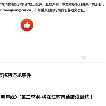
啄木鸟消费者投诉平台”线上投诉。版权声明：本文章版权归属央广网所有，
banquan@cnr.cn，不尊重原创的行为我们将追究责任。
师招聘违规事件
海岸线》(第二季)即将在江苏南通踏浪启航！