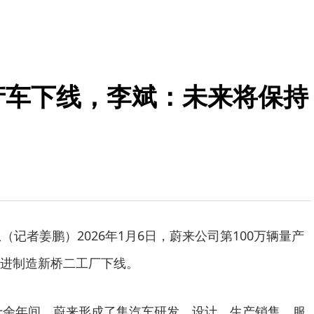
产车下线，李斌：未来将保持
（记者姜鹏）2026年1月6日，蔚来公司第100万辆量产
进制造新桥二工厂下线。
，十余年间，蔚来形成了集汽车研发、设计、生产销售、服