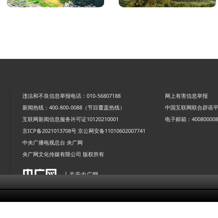
违法和不良信息举报电话：010-56807188
网上有害信息举报
新闻热线：400-800-0088（节目覆盖热线）
中国互联网联合辟谣
互联网新闻信息服务许可证10120210001
电子邮箱：4008000088
京ICP备2021013708号
京公网安备11010602007741
中央广播电视总台 央广网
央广网文化传媒有限公司 版权所有
| 关于央广网