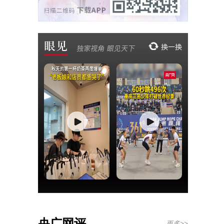
央广网评
更多>>