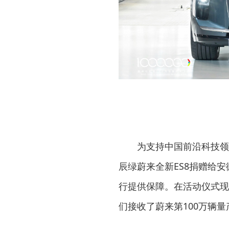
为支持中国前沿科技领
辰绿蔚来全新ES8捐赠给
行提供保障。在活动仪式现
们接收了蔚来第100万辆量