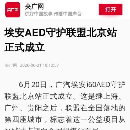
央广网
讲好中国故事 传播中国声音
埃安AED守护联盟北京站
正式成立
源：央广网
2026-06-21 19:12:57
6月20日，广汽埃安i60AED守护
联盟北京站正式成立。这是继上海、
广州、贵阳之后，联盟在全国落地的
第四座城市，标志着这一公益项目从