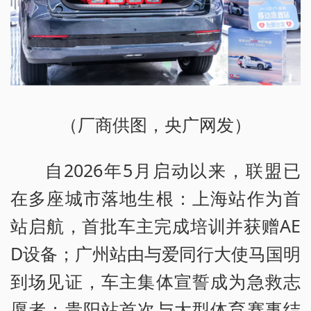
（厂商供图，央广网发）
自2026年5月启动以来，联盟已
在多座城市落地生根：上海站作为首
站启航，首批车主完成培训并获赠AE
D设备；广州站由与爱同行大使马国明
到场见证，车主集体宣誓成为急救志
愿者；贵阳站首次与大型体育赛事结