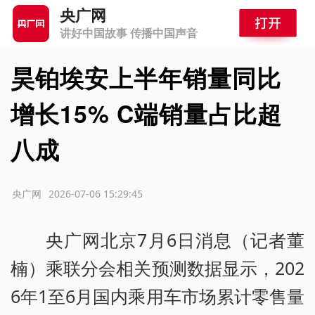
央广网
讲好中国故事 传播中国声音
昊铂埃安上半年销量同比
增长15% C端销量占比超
八成
源：央广网
2026-07-06 15:29:45
央广网北京7月6日消息（记者董
楠）乘联分会相关预测数据显示，202
6年1至6月国内乘用车市场累计零售量