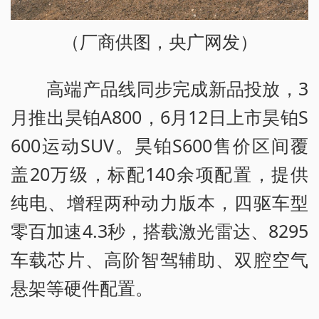
（厂商供图，央广网发）
高端产品线同步完成新品投放，3
月推出昊铂A800，6月12日上市昊铂S
600运动SUV。昊铂S600售价区间覆
盖20万级，标配140余项配置，提供
纯电、增程两种动力版本，四驱车型
零百加速4.3秒，搭载激光雷达、8295
车载芯片、高阶智驾辅助、双腔空气
悬架等硬件配置。