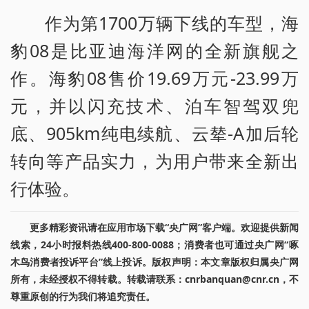
作为第1700万辆下线的车型，海
豹08是比亚迪海洋网的全新旗舰之
作。海豹08售价19.69万元-23.99万
元，并以闪充技术、泊车智驾双兜
底、905km纯电续航、云辇-A加后轮
转向等产品实力，为用户带来全新出
行体验。
更多精彩资讯请在应用市场下载“央广网”客户端。欢迎提供新闻
线索，24小时报料热线400-800-0088；消费者也可通过央广网“啄
木鸟消费者投诉平台”线上投诉。版权声明：本文章版权归属央广网
所有，未经授权不得转载。转载请联系：cnrbanquan@cnr.cn，不
尊重原创的行为我们将追究责任。