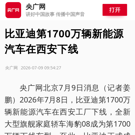
央广网
讲好中国故事 传播中国声音
比亚迪第1700万辆新能源
汽车在西安下线
源：央广网
2026-07-09 09:54:27
央广网北京7月9日消息（记者姜
鹏）2026年7月8日，比亚迪第1700万
辆新能源汽车在西安工厂下线，全新
大型旗舰家庭轿车海豹08成为第1700