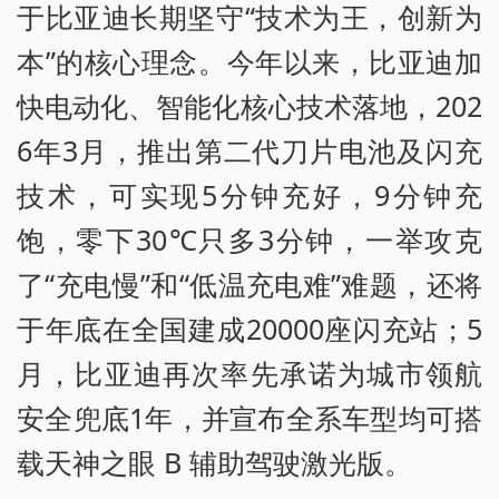
于比亚迪长期坚守“技术为王，创新为
本”的核心理念。今年以来，比亚迪加
快电动化、智能化核心技术落地，202
6年3月，推出第二代刀片电池及闪充
技术，可实现5分钟充好，9分钟充
饱，零下30℃只多3分钟，一举攻克
了“充电慢”和“低温充电难”难题，还将
于年底在全国建成20000座闪充站；5
月，比亚迪再次率先承诺为城市领航
安全兜底1年，并宣布全系车型均可搭
载天神之眼 B 辅助驾驶激光版。