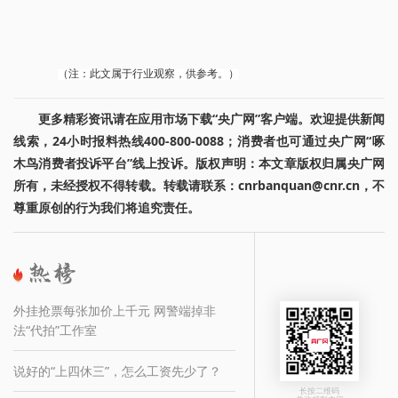
（注：此文属于行业观察，供参考。）
更多精彩资讯请在应用市场下载“央广网”客户端。欢迎提供新闻
线索，24小时报料热线400-800-0088；消费者也可通过央广网“啄
木鸟消费者投诉平台”线上投诉。版权声明：本文章版权归属央广网
所有，未经授权不得转载。转载请联系：cnrbanquan@cnr.cn，不
尊重原创的行为我们将追究责任。
外挂抢票每张加价上千元 网警端掉非
法“代拍”工作室
说好的“上四休三”，怎么工资先少了？
长按二维码