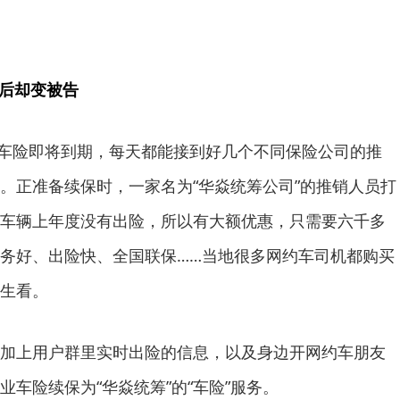
年后却变被告
傅的车险即将到期，每天都能接到好几个不同保险公司的推
。正准备续保时，一家名为“华焱统筹公司”的推销人员打
车辆上年度没有出险，所以有大额优惠，只需要六千多
务好、出险快、全国联保……当地很多网约车司机都购买
生看。
加上用户群里实时出险的信息，以及身边开网约车朋友
车险续保为“华焱统筹”的“车险”服务。