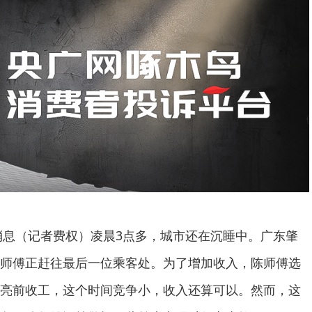
日消息（记者费权）凌晨3点多，城市还在沉睡中。广东肇
师傅正赶往最后一位乘客处。为了增加收入，陈师傅选
亮前收工，这个时间竞争小，收入还算可以。然而，这