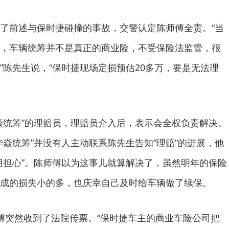
了前述与保时捷碰撞的事故，交警认定陈师傅全责。“当
，车辆统筹并不是真正的商业险，不受保险法监管，很
”陈先生说，“保时捷现场定损预估20多万，要是无法理
焱统筹”的理赔员，理赔员介入后，表示会全权负责解决。
华焱统筹”并没有人主动联系陈先生告知“理赔”的进展，他
用担心”。陈师傅以为这事儿就算解决了，虽然明年的保险
成的损失小的多，也庆幸自己及时给车辆做了续保。
傅突然收到了法院传票。“保时捷车主的商业车险公司把