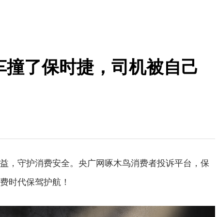
约车撞了保时捷，司机被自己
益，守护消费安全。央广网啄木鸟消费者投诉平台，保
费时代保驾护航！