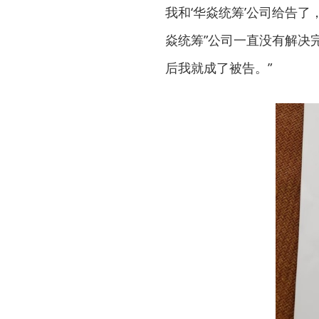
我和‘华焱统筹’公司给告了
焱统筹”公司一直没有解决
后我就成了被告。”