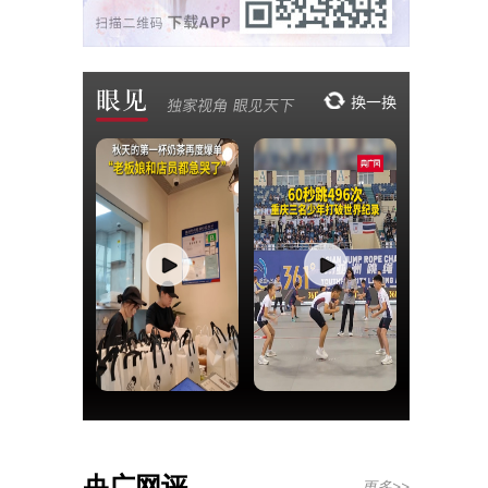
央广网评
更多>>