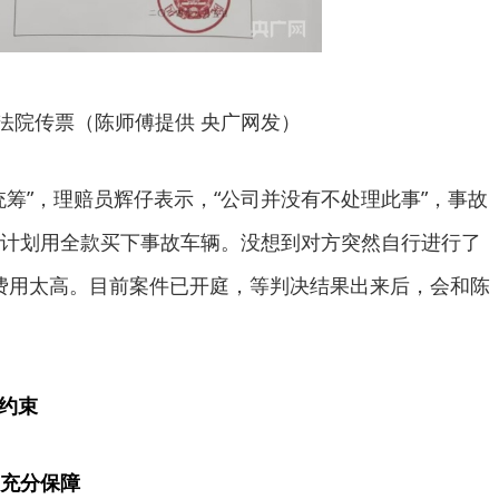
法院传票（陈师傅提供 央广网发）
统筹”，理赔员辉仔表示，“公司并没有不处理此事”，事故
计划用全款买下事故车辆。没想到对方突然自行进行了
修费用太高。目前案件已开庭，等判决结果出来后，会和陈
法约束
充分保障