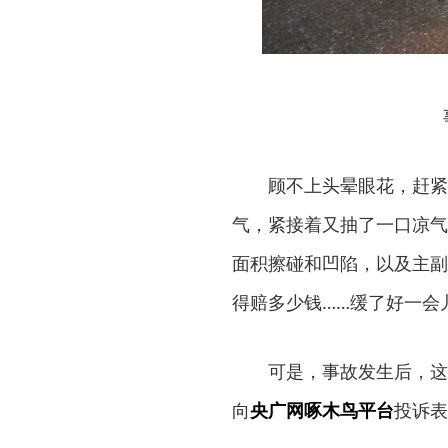
顾不上头晕眼花，赶紧
气，紧接着又抽了一口凉气
面积擦碰和凹陷，以及主副
得赔多少钱……缓了好一会
可是，事故发生后，这
向
央广网啄木鸟平台
投诉表