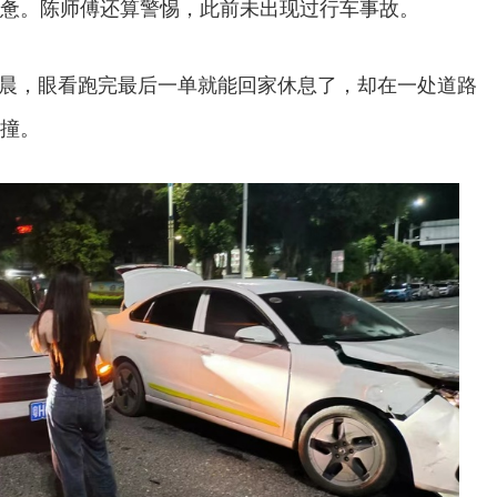
惫。陈师傅还算警惕，此前未出现过行车事故。
0日凌晨，眼看跑完最后一单就能回家休息了，却在一处道路
撞。