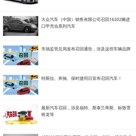
大众汽车（中国）销售有限公司召回16202辆进
口甲壳虫系列汽车
市场监管总局发布召回通告，涉及这些车辆品牌
特斯拉、奔驰、保时捷同日宣布召回汽车！
最新汽车召回，涉及福特、斯泰兰蒂斯、标致雪
铁龙等